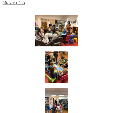
Mravenečků
.