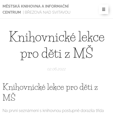
MĚSTSKÁ KNIHOVNA A INFORMAČNÍ
CENTRUM
| BŘEZOVÁ NAD SVITAVOU
Knihovnické lekce
pro děti z MŠ
02.06.2022
Knihovnické lekce pro děti z
MŠ
Na první seznámení s knihovnou postupně dorazila třída