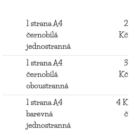
1 strana A4
2
černobílá
Kč
jednostranná
1 strana A4
3
černobílá
Kč
oboustranná
1 strana A4
4 K
barevná
č
jednostranná