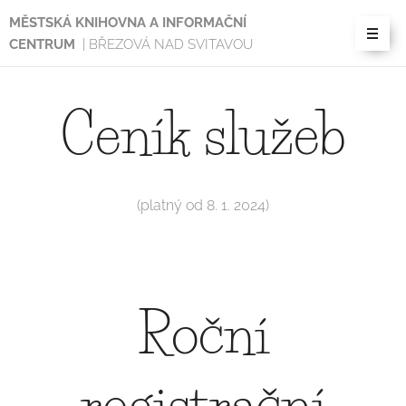
MĚSTSKÁ KNIHOVNA A INFORMAČNÍ
CENTRUM
| BŘEZOVÁ NAD SVITAVOU
Ceník služeb
(platný od 8. 1. 2024)
Roční
registrační