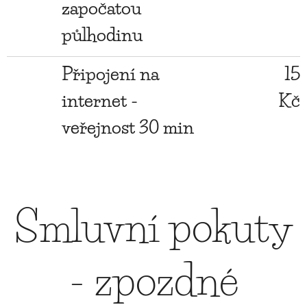
započatou
půlhodinu
Připojení na
15
internet -
Kč
veřejnost 30 min
Smluvní pokuty
- zpozdné