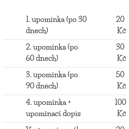
1. upomínka (po 30
20
dnech)
Kč
2. upomínka (po
30
60 dnech)
Kč
3. upomínka (po
50
90 dnech)
Kč
4. upomínka +
100
upomínací dopis
Kč