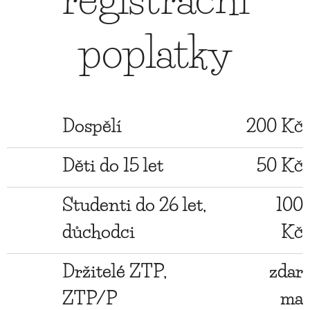
poplatky
Dospělí
200 Kč
Děti do 15 let
50 Kč
Studenti do 26 let,
100
důchodci
Kč
Držitelé ZTP,
zdar
ZTP/P
ma