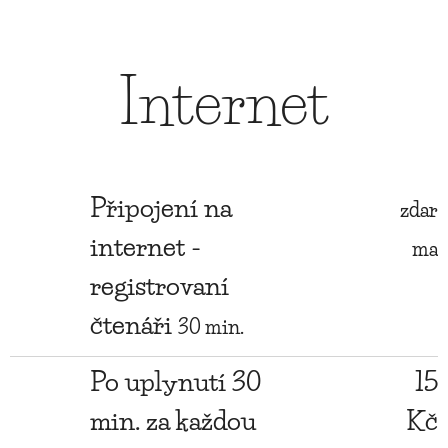
Internet
Připojení na
zdar
internet -
ma
registrovaní
čtenáři
30 min.
Po uplynutí 30
15
min. za každou
Kč