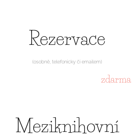
Rezervace
(osobně, telefonicky či emailem)
zdarma
Meziknihovní