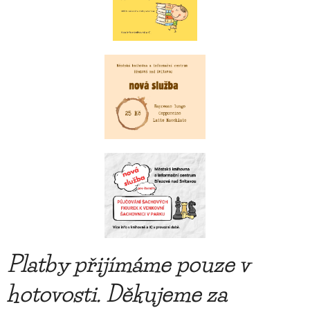
Platby přijímáme pouze v
hotovosti. Děkujeme za