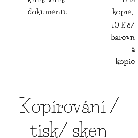
dokumentu
kopie,
10 Kč/
barevn
á
kopie
Kopírování /
tisk/ sken