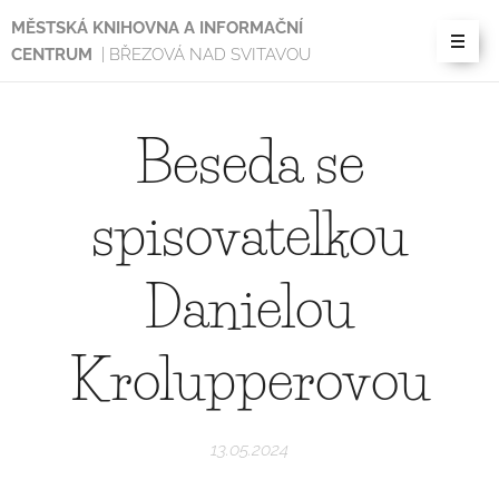
MĚSTSKÁ KNIHOVNA A INFORMAČNÍ
CENTRUM
| BŘEZOVÁ NAD SVITAVOU
Beseda se
spisovatelkou
Danielou
Krolupperovou
13.05.2024